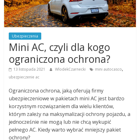
Ubezpieczenia
Mini AC, czyli dla kogo
ograniczona ochrona?
,
13 listopada 2021
WlodekCzarnecki
mini autocasco
ubezpieczenie ac
Ograniczona ochrona, jaką oferują firmy
ubezpieczeniowe w pakietach mini AC jest bardzo
korzystnym rozwiązaniem dla wielu klientów,
którym zależy na maksymalizacji ochrony pojazdu, a
jednocześnie nie mogą lub nie chcą wykupić
pełnego AC. Kiedy warto wybrać mniejszy pakiet
ochrony?