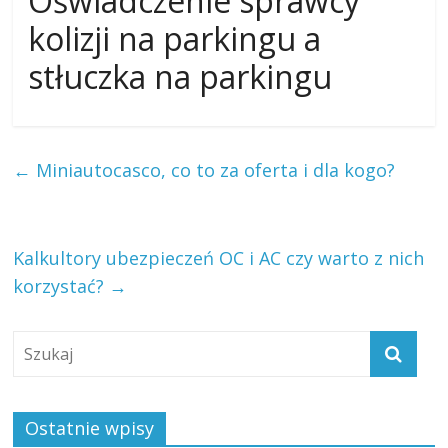
Oświadczenie sprawcy
kolizji na parkingu a
stłuczka na parkingu
←
Miniautocasco, co to za oferta i dla kogo?
Kalkultory ubezpieczeń OC i AC czy warto z nich
korzystać?
→
Ostatnie wpisy