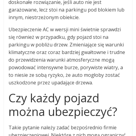
doskonałe rozwiązanie, jeśli auto nie jest
garażowane, lecz stoi na parkingu pod blokiem lub
innym, niestrzeżonym obiekcie.
Ubezpieczenie AC w wersji mini świetnie sprawdzi
się również w przypadku, gdy pojazd stoi na
parkingu w pobliżu drzew. Zmieniające się warunki
klimatyczne oraz coraz bardziej gwałtowne i trudne
do przewidzenia warunki atmosferyczne mogą
powodować intensywne burze, porywiste wiatry, a
to niesie ze sobą ryzyko, że auto mogłoby zostać
uszkodzone przez upadające drzewa.
Czy każdy pojazd
można ubezpieczyć?
Takie pytanie należy zadać bezpośrednio firmie
ubezpieczeniowej. Niektóre z nich mogą ograniczyć