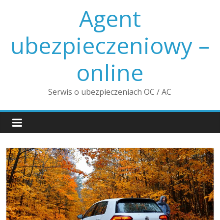
Skip
Agent
to
content
ubezpieczeniowy –
online
Serwis o ubezpieczeniach OC / AC