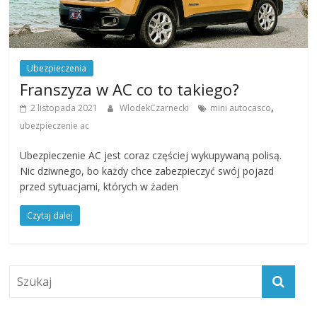
Ubezpieczenia
Franszyza w AC co to takiego?
,
2 listopada 2021
WlodekCzarnecki
mini autocasco
ubezpieczenie ac
Ubezpieczenie AC jest coraz częściej wykupywaną polisą.
Nic dziwnego, bo każdy chce zabezpieczyć swój pojazd
przed sytuacjami, których w żaden
Czytaj dalej