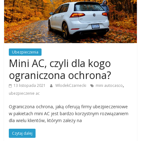
Ubezpieczenia
Mini AC, czyli dla kogo
ograniczona ochrona?
,
13 listopada 2021
WlodekCzarnecki
mini autocasco
ubezpieczenie ac
Ograniczona ochrona, jaką oferują firmy ubezpieczeniowe
w pakietach mini AC jest bardzo korzystnym rozwiązaniem
dla wielu klientów, którym zależy na
Czytaj dalej