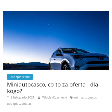
Ubezpieczenia
Miniautocasco, co to za oferta i dla
kogo?
,
8 listopada 2021
WlodekCzarnecki
mini autocasco
ubezpieczenie ac